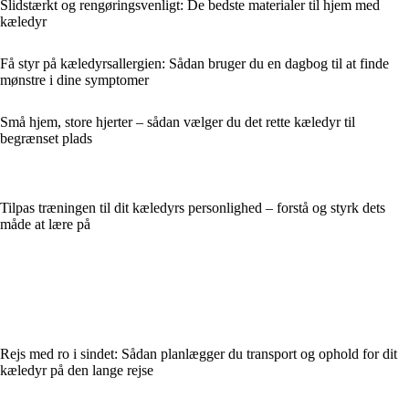
Slidstærkt og rengøringsvenligt: De bedste materialer til hjem med
kæledyr
Få styr på kæledyrsallergien: Sådan bruger du en dagbog til at finde
mønstre i dine symptomer
Små hjem, store hjerter – sådan vælger du det rette kæledyr til
begrænset plads
Tilpas træningen til dit kæledyrs personlighed – forstå og styrk dets
måde at lære på
Rejs med ro i sindet: Sådan planlægger du transport og ophold for dit
kæledyr på den lange rejse