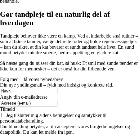
behandle.
Gør tandpleje til en naturlig del af
hverdagen
Tandpleje behøver ikke være en kamp. Ved at indarbejde små rutiner –
som at børste tænder, vælge det rette foder og holde regelmæssige tjek
– kan du sikre, at din kat bevarer et sundt tandsæt hele livet. En sund
mund betyder mindre smerte, bedre appetit og en gladere kat.
Så næste gang du nusser din kat, så husk: Et smil med sunde tænder er
ikke kun for mennesker – det er også for din firbenede ven.
Følg med – få vores nyhedsbrev
Din nye yndlingsmail – fyldt med indsigt og konkrete råd.
Angiv din e-mailadresse
Tilmeld
Jeg tilslutter mig sidens betingelser og samtykker til
persondatabehandling.
Din tilmelding betyder, at du accepterer vores brugerbetingelser og
datapolitik. Du kan let melde fra igen.