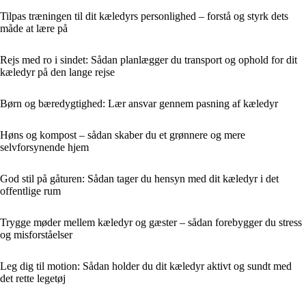
Tilpas træningen til dit kæledyrs personlighed – forstå og styrk dets
måde at lære på
Rejs med ro i sindet: Sådan planlægger du transport og ophold for dit
kæledyr på den lange rejse
Børn og bæredygtighed: Lær ansvar gennem pasning af kæledyr
Høns og kompost – sådan skaber du et grønnere og mere
selvforsynende hjem
God stil på gåturen: Sådan tager du hensyn med dit kæledyr i det
offentlige rum
Trygge møder mellem kæledyr og gæster – sådan forebygger du stress
og misforståelser
Leg dig til motion: Sådan holder du dit kæledyr aktivt og sundt med
det rette legetøj