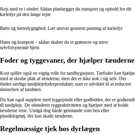
Rejs med ro i sindet: Sådan planlægger du transport og ophold for dit
kæledyr på den lange rejse
Børn og bæredygtighed: Lær ansvar gennem pasning af kæledyr
Høns og kompost – sådan skaber du et grønnere og mere
selvforsynende hjem
Foder og tyggevaner, der hjælper tænderne
Kost spiller også en vigtig rolle for tandhygiejnen. Tørfoder kan hjælpe
med at skrabe plak af tænderne, men det er ikke nok i sig selv. Der
findes særlige tandplejefoderprodukter, som er udviklet til at reducere
dannelsen af tandsten.
Du kan også supplere med tyggepinde eller godbidder, der er godkendt
til tandpleje. De stimulerer tyggeaktiviteten og hjælper med at holde
tænderne rene. Undgå dog hårde genstande som ben eller
plastiklegetøj, der kan skade tænderne.
Regelmæssige tjek hos dyrlægen